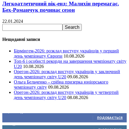
Легкоатлетичний вік-енд: Малихін перемагає,
Бех-Романчук починає сезон
22.01.2024
Нещодавні записи
Бірмінгем-2026: розклад виступу українців у перший
день чемпіонату Європи
10.08.2026
Топ-6 і особисті рекорди на завершення чемпіонату світу
U20
10.08.2026
Орегон-2026: розклад виступу українців у заключний
день чемпіонату світу U20
09.08.2026
Ольга Бельченко – срібна призерка юніорського
чемпіонату світу
09.08.2026
Орегон-2026: розклад виступу українців у четвертий
день чемпіонату світу U20
08.08.2026
Ми у соціальних мережах
15,104
Підписників
ПОДОБАЄТЬСЯ
0
Підписників