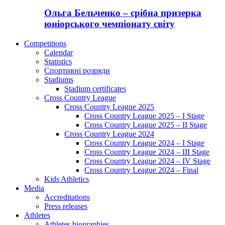
Ольга Бельченко – срібна призерка
юніорського чемпіонату світу
Competitions
Calendar
Statistics
Спортивні розряди
Stadiums
Stadium certificates
Cross Country League
Cross Country League 2025
Cross Country League 2025 – I Stage
Cross Country League 2025 – II Stage
Cross Country League 2024
Cross Country League 2024 – I Stage
Cross Country League 2024 – III Stage
Cross Country League 2024 – IV Stage
Cross Country League 2024 – Final
Kids Athletics
Media
Accreditations
Press releases
Athletes
Athletes biographies