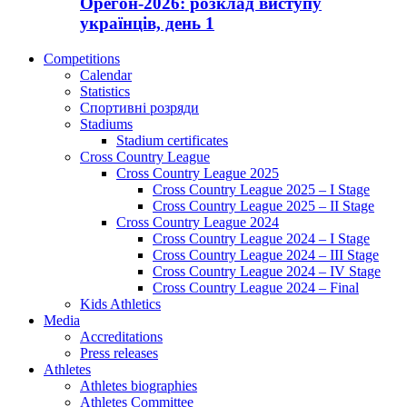
Орегон-2026: розклад виступу
українців, день 1
Competitions
Calendar
Statistics
Спортивні розряди
Stadiums
Stadium certificates
Cross Country League
Cross Country League 2025
Cross Country League 2025 – I Stage
Cross Country League 2025 – II Stage
Cross Country League 2024
Cross Country League 2024 – I Stage
Cross Country League 2024 – III Stage
Cross Country League 2024 – IV Stage
Cross Country League 2024 – Final
Kids Athletics
Media
Accreditations
Press releases
Athletes
Athletes biographies
Athletes Committee