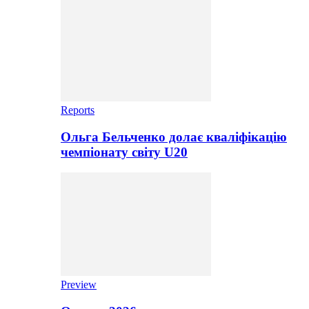
Reports
Ольга Бельченко долає кваліфікацію
чемпіонату світу U20
Preview