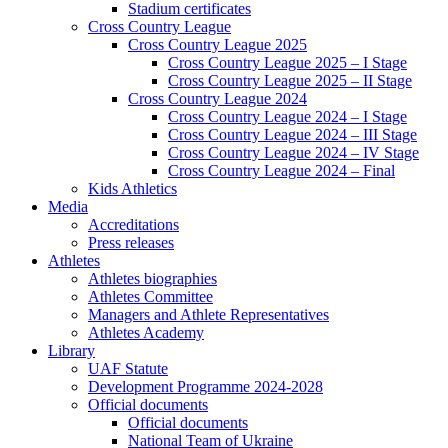
Stadium certificates
Cross Country League
Cross Country League 2025
Cross Country League 2025 – I Stage
Cross Country League 2025 – II Stage
Cross Country League 2024
Cross Country League 2024 – I Stage
Cross Country League 2024 – III Stage
Cross Country League 2024 – IV Stage
Cross Country League 2024 – Final
Kids Athletics
Media
Accreditations
Press releases
Athletes
Athletes biographies
Athletes Committee
Managers and Athlete Representatives
Athletes Academy
Library
UAF Statute
Development Programme 2024-2028
Official documents
Official documents
National Team of Ukraine