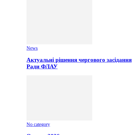
News
Актуальні рішення чергового засідання
Ради ФЛАУ
No category