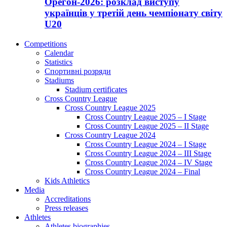
Орегон-2026: розклад виступу
українців у третій день чемпіонату світу
U20
Competitions
Calendar
Statistics
Спортивні розряди
Stadiums
Stadium certificates
Cross Country League
Cross Country League 2025
Cross Country League 2025 – I Stage
Cross Country League 2025 – II Stage
Cross Country League 2024
Cross Country League 2024 – I Stage
Cross Country League 2024 – III Stage
Cross Country League 2024 – IV Stage
Cross Country League 2024 – Final
Kids Athletics
Media
Accreditations
Press releases
Athletes
Athletes biographies