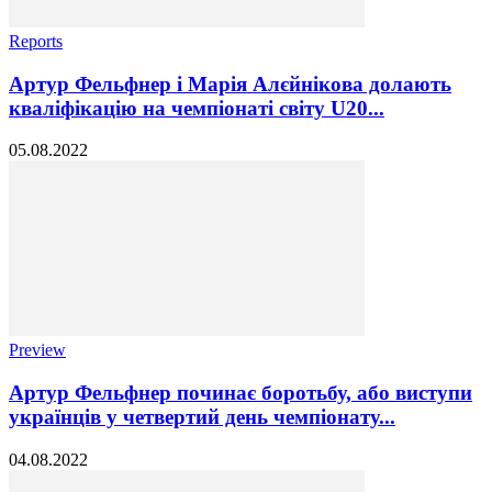
Reports
Артур Фельфнер і Марія Алєйнікова долають
кваліфікацію на чемпіонаті світу U20...
05.08.2022
Preview
Артур Фельфнер починає боротьбу, або виступи
українців у четвертий день чемпіонату...
04.08.2022