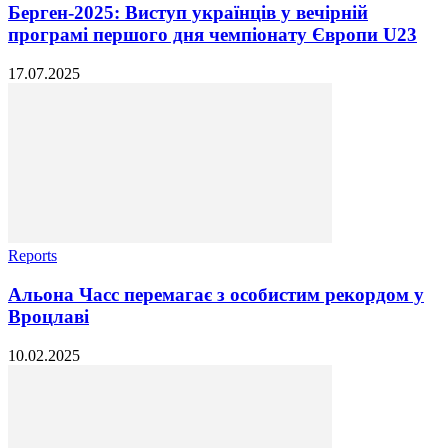
Берген-2025: Виступ українців у вечірній
програмі першого дня чемпіонату Європи U23
17.07.2025
Reports
Альона Часс перемагає з особистим рекордом у
Вроцлаві
10.02.2025