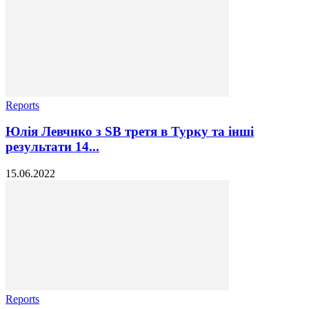
Reports
Юлія Левчнко з SB третя в Турку та інші
результати 14...
15.06.2022
Reports