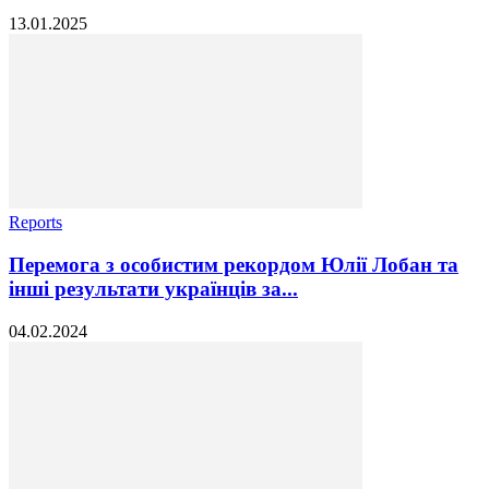
13.01.2025
Reports
Перемога з особистим рекордом Юлії Лобан та
інші результати українців за...
04.02.2024