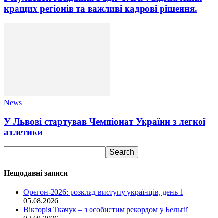
кращих регіонів та важливі кадрові рішення.
News
У Львові стартував Чемпіонат України з легкої
атлетики
Нещодавні записи
Орегон-2026: розклад виступу українців, день 1
05.08.2026
Вікторія Ткачук – з особистим рекордом у Бельгії