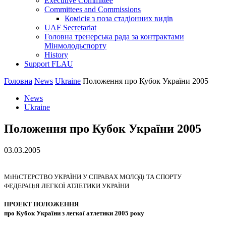
Executive Committee
Committees and Commissions
Комісія з поза стадіонних видів
UAF Secretariat
Головна тренерська рада за контрактами
Мінмолодьспорту
History
Support FLAU
Головна
News
Ukraine
Положення про Кубок України 2005
News
Ukraine
Положення про Кубок України 2005
03.03.2005
МiНiСТЕРСТВО УКРАЇНИ У СПРАВАХ МОЛОДi ТА СПОРТУ
ФЕДЕРАЦiЯ ЛЕГКОЇ АТЛЕТИКИ УКРАЇНИ
ПРОЕКТ ПОЛОЖЕННЯ
про Кубок України з легкої атлетики 2005 року