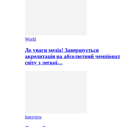
World
До уваги медіа! Завершується
акредитація на абсолютний чемпіонат
світу з легкої…
Interview