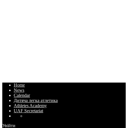
Home
News
Calendar
Дитяча легка атлетика
Athletes Academy
UAF Secretariat
Увійти