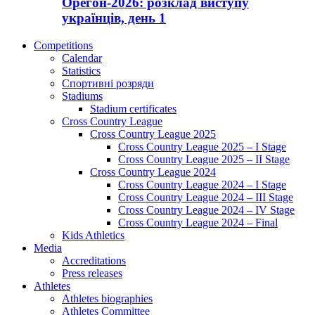
Орегон-2026: розклад виступу
українців, день 1
Competitions
Calendar
Statistics
Спортивні розряди
Stadiums
Stadium certificates
Cross Country League
Cross Country League 2025
Cross Country League 2025 – I Stage
Cross Country League 2025 – II Stage
Cross Country League 2024
Cross Country League 2024 – I Stage
Cross Country League 2024 – III Stage
Cross Country League 2024 – IV Stage
Cross Country League 2024 – Final
Kids Athletics
Media
Accreditations
Press releases
Athletes
Athletes biographies
Athletes Committee