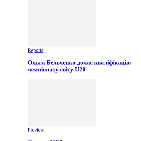
Reports
Ольга Бельченко долає кваліфікацію
чемпіонату світу U20
Preview