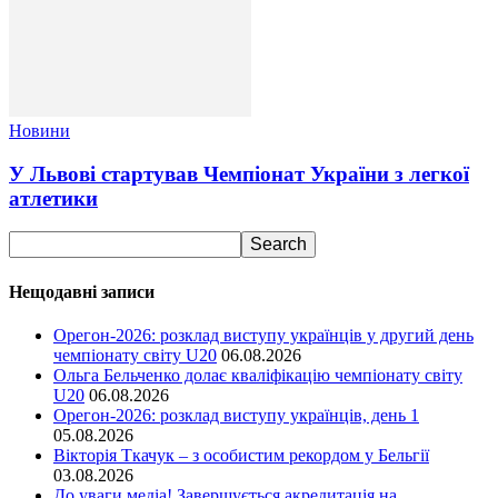
Новини
У Львові стартував Чемпіонат України з легкої
атлетики
Нещодавні записи
Орегон-2026: розклад виступу українців у другий день
чемпіонату світу U20
06.08.2026
Ольга Бельченко долає кваліфікацію чемпіонату світу
U20
06.08.2026
Орегон-2026: розклад виступу українців, день 1
05.08.2026
Вікторія Ткачук – з особистим рекордом у Бельгії
03.08.2026
До уваги медіа! Завершується акредитація на