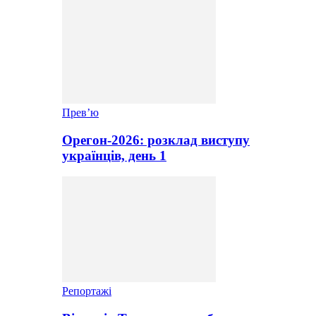
Прев’ю
Орегон-2026: розклад виступу
українців, день 1
Репортажі