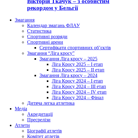
Вікторія Ткачук – з особистим
рекордом у Бельгії
Змагання
Календар змагань ФЛАУ
Статистика
Спортивні розряди
Спортивні арени
Сертифікати спортивних об’єктів
Змагання “Ліга кросу”
Змагання Ліга кросу – 2025
Ліга Кросу 2025 – I етап
Ліга Кросу 2025 – II етап
Змагання Ліга кросу – 2024
Ліга Кросу 2024 – I етап
Ліга Кросу 2024 – III етап
Ліга Кросу 2024 – IV етап
Ліга Кросу 2024 – Фінал
Дитяча легка атлетика
Медіа
Акредитації
Пресрелізи
Атлети
Біографії атлетів
Комітет атлетів