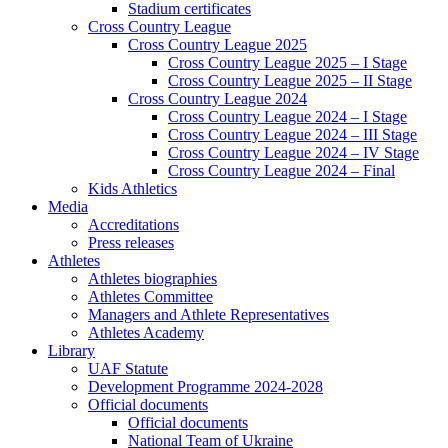
Stadium certificates
Cross Country League
Cross Country League 2025
Cross Country League 2025 – I Stage
Cross Country League 2025 – II Stage
Cross Country League 2024
Cross Country League 2024 – I Stage
Cross Country League 2024 – III Stage
Cross Country League 2024 – IV Stage
Cross Country League 2024 – Final
Kids Athletics
Media
Accreditations
Press releases
Athletes
Athletes biographies
Athletes Committee
Managers and Athlete Representatives
Athletes Academy
Library
UAF Statute
Development Programme 2024-2028
Official documents
Official documents
National Team of Ukraine