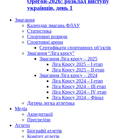
Орегон-2026: розклад виступу
українців, день 1
Змагання
Календар змагань ФЛАУ
Статистика
Спортивні розряди
Спортивні арени
Сертифікати спортивних об’єктів
Змагання “Ліга кросу”
Змагання Ліга кросу – 2025
Ліга Кросу 2025 – I етап
Ліга Кросу 2025 – II етап
Змагання Ліга кросу – 2024
Ліга Кросу 2024 – I етап
Ліга Кросу 2024 – III етап
Ліга Кросу 2024 – IV етап
Ліга Кросу 2024 – Фінал
Дитяча легка атлетика
Медіа
Акредитації
Пресрелізи
Атлети
Біографії атлетів
Комітет атлетів