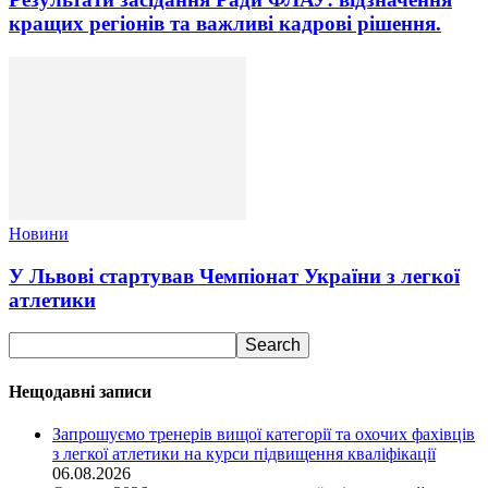
кращих регіонів та важливі кадрові рішення.
Новини
У Львові стартував Чемпіонат України з легкої
атлетики
Нещодавні записи
Запрошуємо тренерів вищої категорії та охочих фахівців
з легкої атлетики на курси підвищення кваліфікації
06.08.2026