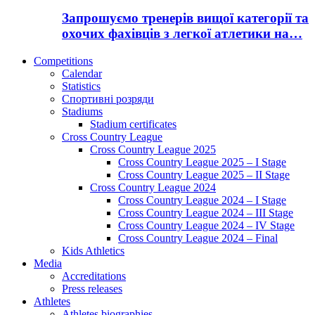
Запрошуємо тренерів вищої категорії та
охочих фахівців з легкої атлетики на…
Competitions
Calendar
Statistics
Спортивні розряди
Stadiums
Stadium certificates
Cross Country League
Cross Country League 2025
Cross Country League 2025 – I Stage
Cross Country League 2025 – II Stage
Cross Country League 2024
Cross Country League 2024 – I Stage
Cross Country League 2024 – III Stage
Cross Country League 2024 – IV Stage
Cross Country League 2024 – Final
Kids Athletics
Media
Accreditations
Press releases
Athletes
Athletes biographies