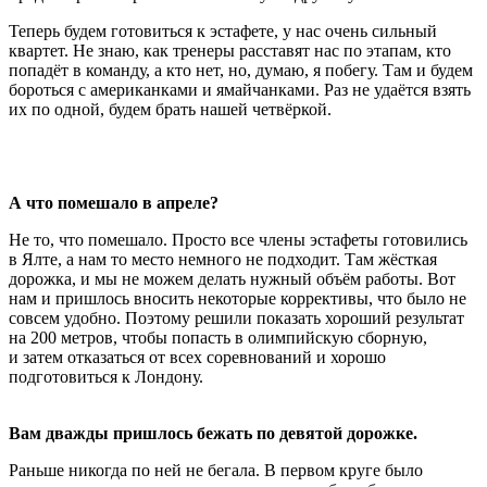
Теперь будем готовиться к эстафете, у нас очень сильный
квартет. Не знаю, как тренеры расставят нас по этапам, кто
попадёт в команду, а кто нет, но, думаю, я побегу. Там и будем
бороться с американками и ямайчанками. Раз не удаётся взять
их по одной, будем брать нашей четвёркой.
А что помешало в апреле?
Не то, что помешало. Просто все члены эстафеты готовились
в Ялте, а нам то место немного не подходит. Там жёсткая
дорожка, и мы не можем делать нужный объём работы. Вот
нам и пришлось вносить некоторые коррективы, что было не
совсем удобно. Поэтому решили показать хороший результат
на 200 метров, чтобы попасть в олимпийскую сборную,
и затем отказаться от всех соревнований и хорошо
подготовиться к Лондону.
Вам дважды пришлось бежать по девятой дорожке.
Раньше никогда по ней не бегала. В первом круге было