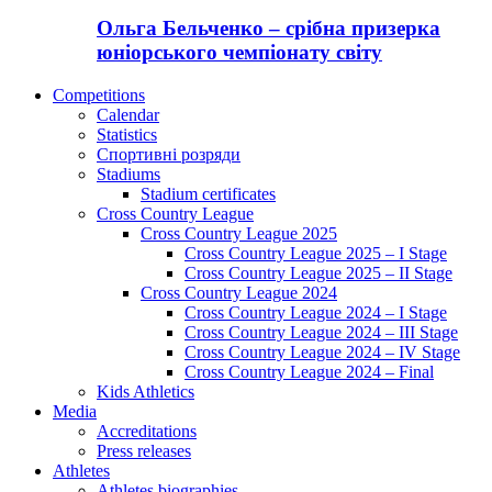
Ольга Бельченко – срібна призерка
юніорського чемпіонату світу
Competitions
Calendar
Statistics
Спортивні розряди
Stadiums
Stadium certificates
Cross Country League
Cross Country League 2025
Cross Country League 2025 – I Stage
Cross Country League 2025 – II Stage
Cross Country League 2024
Cross Country League 2024 – I Stage
Cross Country League 2024 – III Stage
Cross Country League 2024 – IV Stage
Cross Country League 2024 – Final
Kids Athletics
Media
Accreditations
Press releases
Athletes
Athletes biographies