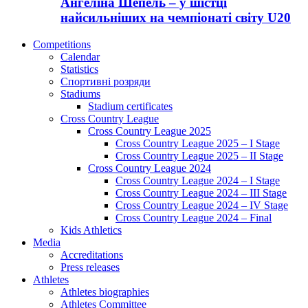
Ангеліна Шепель – у шістці
найсильніших на чемпіонаті світу U20
Competitions
Calendar
Statistics
Спортивні розряди
Stadiums
Stadium certificates
Cross Country League
Cross Country League 2025
Cross Country League 2025 – I Stage
Cross Country League 2025 – II Stage
Cross Country League 2024
Cross Country League 2024 – I Stage
Cross Country League 2024 – III Stage
Cross Country League 2024 – IV Stage
Cross Country League 2024 – Final
Kids Athletics
Media
Accreditations
Press releases
Athletes
Athletes biographies
Athletes Committee