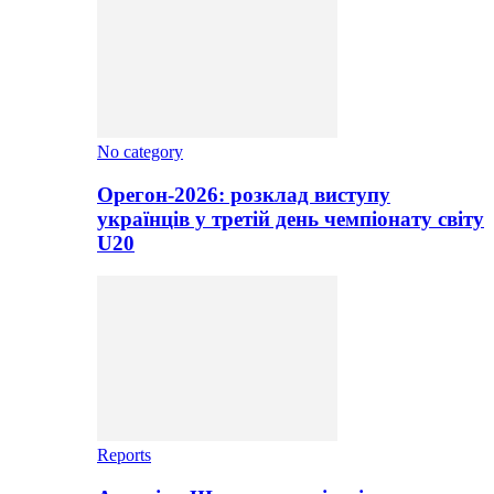
No category
Орегон-2026: розклад виступу
українців у третій день чемпіонату світу
U20
Reports