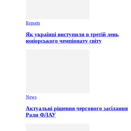
Reports
Як українці виступили в третій день
юніорського чемпіонату світу
News
Актуальні рішення чергового засідання
Ради ФЛАУ