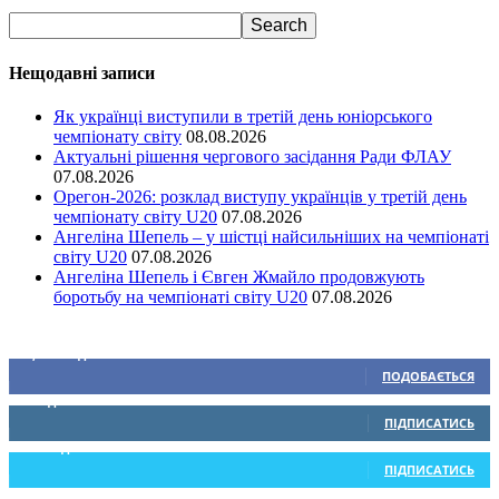
Нещодавні записи
Як українці виступили в третій день юніорського
чемпіонату світу
08.08.2026
Актуальні рішення чергового засідання Ради ФЛАУ
07.08.2026
Орегон-2026: розклад виступу українців у третій день
чемпіонату світу U20
07.08.2026
Ангеліна Шепель – у шістці найсильніших на чемпіонаті
світу U20
07.08.2026
Ангеліна Шепель і Євген Жмайло продовжують
боротьбу на чемпіонаті світу U20
07.08.2026
Ми у соціальних мережах
15,104
Підписників
ПОДОБАЄТЬСЯ
0
Підписників
ПІДПИСАТИСЬ
234
Підписників
ПІДПИСАТИСЬ
9,370
Підписників