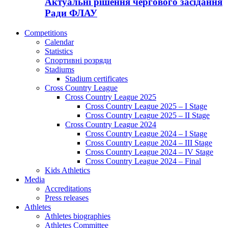
Актуальні рішення чергового засідання
Ради ФЛАУ
Competitions
Calendar
Statistics
Спортивні розряди
Stadiums
Stadium certificates
Cross Country League
Cross Country League 2025
Cross Country League 2025 – I Stage
Cross Country League 2025 – II Stage
Cross Country League 2024
Cross Country League 2024 – I Stage
Cross Country League 2024 – III Stage
Cross Country League 2024 – IV Stage
Cross Country League 2024 – Final
Kids Athletics
Media
Accreditations
Press releases
Athletes
Athletes biographies
Athletes Committee