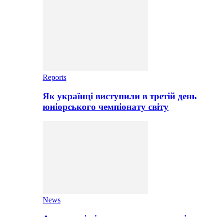
Reports
Як українці виступили в третій день
юніорського чемпіонату світу
News