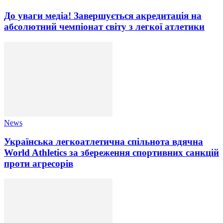
До уваги медіа! Завершується акредитація на
абсолютний чемпіонат світу з легкої атлетики
News
Українська легкоатлетична спільнота вдячна
World Athletics за збереження спортивних санкцій
проти агресорів