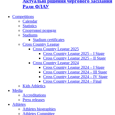
Актуальні рішення чергового засідання
Ради ФЛАУ
Competitions
Calendar
Statistics
Спортивні розряди
Stadiums
Stadium certificates
Cross Country League
Cross Country League 2025
Cross Country League 2025 – I Stage
Cross Country League 2025 – II Stage
Cross Country League 2024
Cross Country League 2024 – I Stage
Cross Country League 2024 – III Stage
Cross Country League 2024 – IV Stage
Cross Country League 2024 – Final
Kids Athletics
Media
Accreditations
Press releases
Athletes
Athletes biographies
Athletes Committee