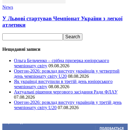
News
У Львові стартував Чемпіонат України з легкої
атлетики
Нещодавні записи
Ольга Бельченко – срібна призерка юніорського
чемпіонату світу
09.08.2026
Орегон-2026: розклад виступу українців у четвертий
день чемпіонату світу U20
08.08.2026
Як українці виступили в третій день юніорського
чемпіонату світу
08.08.2026
Актуальні рішення чергового засідання Ради ФЛАУ
07.08.2026
Орегон-2026: розклад виступу українців у третій день
чемпіонату світу U20
07.08.2026
Ми у соціальних мережах
15,104
Підписників
ПОДОБАЄТЬСЯ