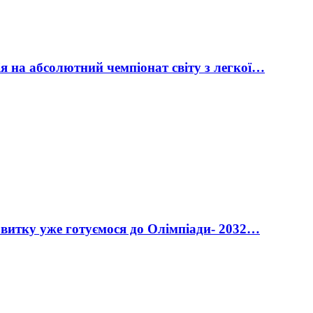
ія на абсолютний чемпіонат світу з легкої…
витку уже готуємося до Олімпіади- 2032…