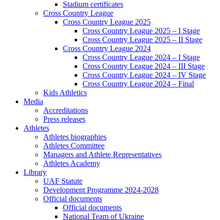
Stadium certificates
Cross Country League
Cross Country League 2025
Cross Country League 2025 – I Stage
Cross Country League 2025 – II Stage
Cross Country League 2024
Cross Country League 2024 – I Stage
Cross Country League 2024 – III Stage
Cross Country League 2024 – IV Stage
Cross Country League 2024 – Final
Kids Athletics
Media
Accreditations
Press releases
Athletes
Athletes biographies
Athletes Committee
Managers and Athlete Representatives
Athletes Academy
Library
UAF Statute
Development Programme 2024-2028
Official documents
Official documents
National Team of Ukraine