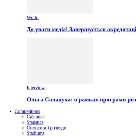
World
До уваги медіа! Завершується акредитац
Interview
Ольга Саладуха: в рамках програми роз
Competitions
Calendar
Statistics
Спортивні розряди
Stadiums