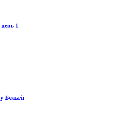
 день 1
у Бельгії