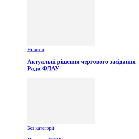
Новини
Актуальні рішення чергового засідання
Ради ФЛАУ
Без категорії