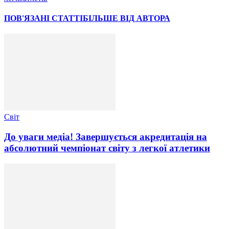
ПОВ'ЯЗАНІ СТАТТІ
БІЛЬШЕ ВІД АВТОРА
Світ
До уваги медіа! Завершується акредитація на
абсолютний чемпіонат світу з легкої атлетики