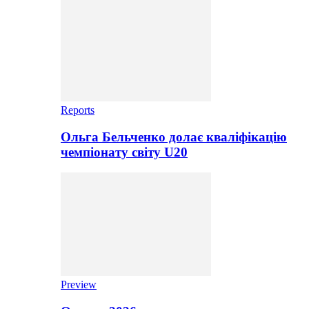
Reports
Ольга Бельченко долає кваліфікацію
чемпіонату світу U20
Preview