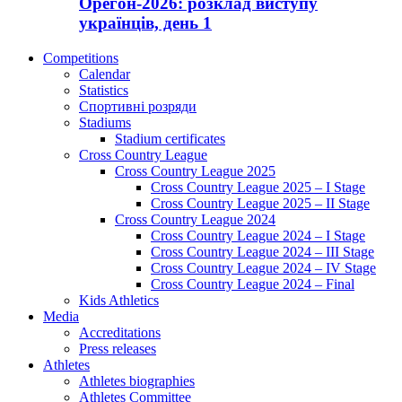
Орегон-2026: розклад виступу
українців, день 1
Competitions
Calendar
Statistics
Спортивні розряди
Stadiums
Stadium certificates
Cross Country League
Cross Country League 2025
Cross Country League 2025 – I Stage
Cross Country League 2025 – II Stage
Cross Country League 2024
Cross Country League 2024 – I Stage
Cross Country League 2024 – III Stage
Cross Country League 2024 – IV Stage
Cross Country League 2024 – Final
Kids Athletics
Media
Accreditations
Press releases
Athletes
Athletes biographies
Athletes Committee