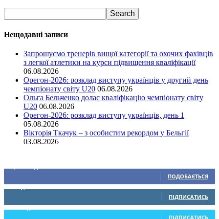
Нещодавні записи
Запрошуємо тренерів вищої категорії та охочих фахівців
з легкої атлетики на курси підвищення кваліфікації
06.08.2026
Орегон-2026: розклад виступу українців у другий день
чемпіонату світу U20
06.08.2026
Ольга Бельченко долає кваліфікацію чемпіонату світу
U20
06.08.2026
Орегон-2026: розклад виступу українців, день 1
05.08.2026
Вікторія Ткачук – з особистим рекордом у Бельгії
03.08.2026
Ми у соціальних мережах
15,104
Підписників
ПОДОБАЄТЬСЯ
0
Підписників
ПІДПИСАТИСЬ
234
Підписників
ПІДПИСАТИСЬ