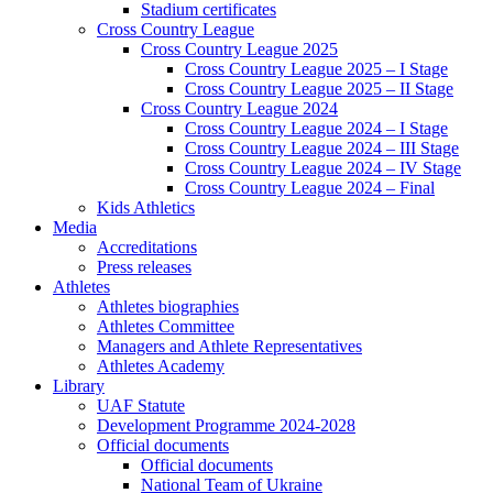
Stadium certificates
Cross Country League
Cross Country League 2025
Cross Country League 2025 – I Stage
Cross Country League 2025 – II Stage
Cross Country League 2024
Cross Country League 2024 – I Stage
Cross Country League 2024 – III Stage
Cross Country League 2024 – IV Stage
Cross Country League 2024 – Final
Kids Athletics
Media
Accreditations
Press releases
Athletes
Athletes biographies
Athletes Committee
Managers and Athlete Representatives
Athletes Academy
Library
UAF Statute
Development Programme 2024-2028
Official documents
Official documents
National Team of Ukraine