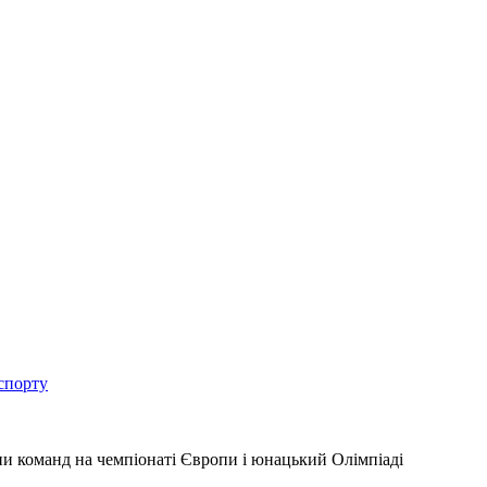
спорту
пи команд на чемпіонаті Європи і юнацький Олімпіаді