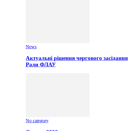
News
Актуальні рішення чергового засідання
Ради ФЛАУ
No category