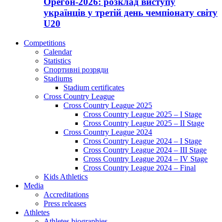
Орегон-2026: розклад виступу
українців у третій день чемпіонату світу
U20
Competitions
Calendar
Statistics
Спортивні розряди
Stadiums
Stadium certificates
Cross Country League
Cross Country League 2025
Cross Country League 2025 – I Stage
Cross Country League 2025 – II Stage
Cross Country League 2024
Cross Country League 2024 – I Stage
Cross Country League 2024 – III Stage
Cross Country League 2024 – IV Stage
Cross Country League 2024 – Final
Kids Athletics
Media
Accreditations
Press releases
Athletes
Athletes biographies