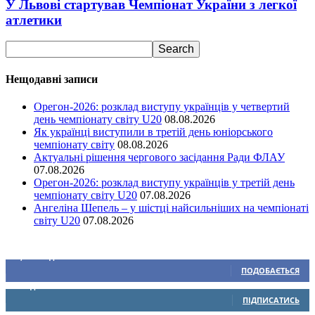
У Львові стартував Чемпіонат України з легкої
атлетики
Нещодавні записи
Орегон-2026: розклад виступу українців у четвертий
день чемпіонату світу U20
08.08.2026
Як українці виступили в третій день юніорського
чемпіонату світу
08.08.2026
Актуальні рішення чергового засідання Ради ФЛАУ
07.08.2026
Орегон-2026: розклад виступу українців у третій день
чемпіонату світу U20
07.08.2026
Ангеліна Шепель – у шістці найсильніших на чемпіонаті
світу U20
07.08.2026
Ми у соціальних мережах
15,104
Підписників
ПОДОБАЄТЬСЯ
0
Підписників
ПІДПИСАТИСЬ