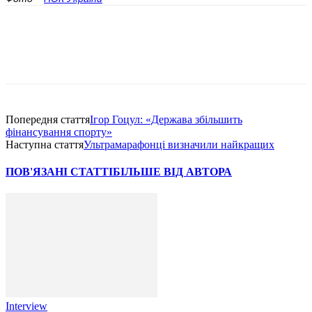
Попередня стаття
Ігор Гоцул: «Держава збільшить
фінансування спорту»
Наступна стаття
Ультрамарафонці визначили найкращих
ПОВ'ЯЗАНІ СТАТТІ
БІЛЬШЕ ВІД АВТОРА
Interview