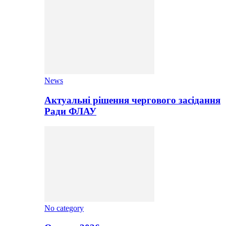
News
Актуальні рішення чергового засідання
Ради ФЛАУ
No category