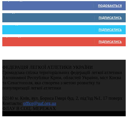
ПОДОБАЄТЬСЯ
0
Підписників
ПІДПИСАТИСЬ
234
Підписників
ПІДПИСАТИСЬ
9,370
Підписників
ПІДПИСАТИСЬ
ФЕДЕРАЦІЯ ЛЕГКОЇ АТЛЕТИКИ УКРАЇНИ
Громадська спілка територіальних федерацій легкої атлетики
Автономної Республіки Крим, областей України, міст Києва
та Севастополя, яка створена з метою розвитку та
популяризації легкої атлетики
02140 м. Київ, вул. Бориса Гмирі буд. 2, під’їзд №1, 17 поверх
Контакти:
office@uaf.org.ua
ФЛАУ В СОЦ. МЕРЕЖАХ
© 2004-2026, Ukrainian Athletics Federation