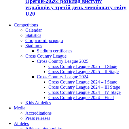
Орегон-2026: розклад виступу
українців у третій день чемпіонату світу
U20
Competitions
Calendar
Statistics
Спортивні розряди
Stadiums
Stadium certificates
Cross Country League
Cross Country League 2025
Cross Country League 2025 – I Stage
Cross Country League 2025 – II Stage
Cross Country League 2024
Cross Country League 2024 – I Stage
Cross Country League 2024 – III Stage
Cross Country League 2024 – IV Stage
Cross Country League 2024 – Final
Kids Athletics
Media
Accreditations
Press releases
Athletes
Athletes biographies