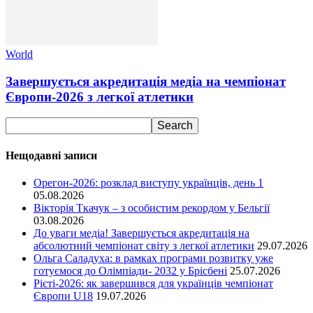
World
Завершується акредитація медіа на чемпіонат
Європи-2026 з легкої атлетики
Нещодавні записи
Орегон-2026: розклад виступу українців, день 1
05.08.2026
Вікторія Ткачук – з особистим рекордом у Бельгії
03.08.2026
До уваги медіа! Завершується акредитація на
абсолютний чемпіонат світу з легкої атлетики
29.07.2026
Ольга Саладуха: в рамках програми розвитку уже
готуємося до Олімпіади- 2032 у Брісбені
25.07.2026
Рієті-2026: як завершився для українців чемпіонат
Європи U18
19.07.2026