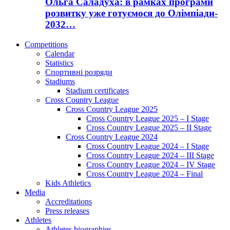
Ольга Саладуха: в рамках програми
розвитку уже готуємося до Олімпіади-
2032…
Competitions
Calendar
Statistics
Спортивні розряди
Stadiums
Stadium certificates
Cross Country League
Cross Country League 2025
Cross Country League 2025 – I Stage
Cross Country League 2025 – II Stage
Cross Country League 2024
Cross Country League 2024 – I Stage
Cross Country League 2024 – III Stage
Cross Country League 2024 – IV Stage
Cross Country League 2024 – Final
Kids Athletics
Media
Accreditations
Press releases
Athletes
Athletes biographies