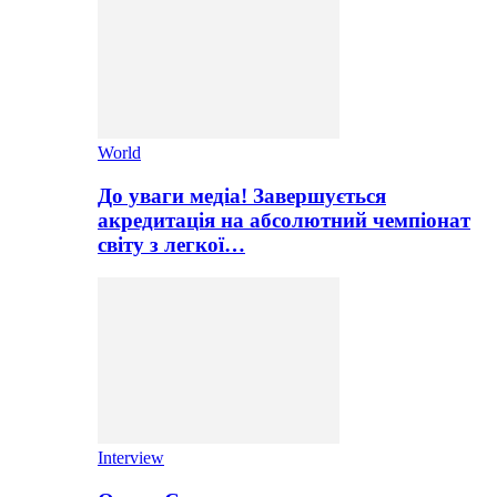
World
До уваги медіа! Завершується
акредитація на абсолютний чемпіонат
світу з легкої…
Interview