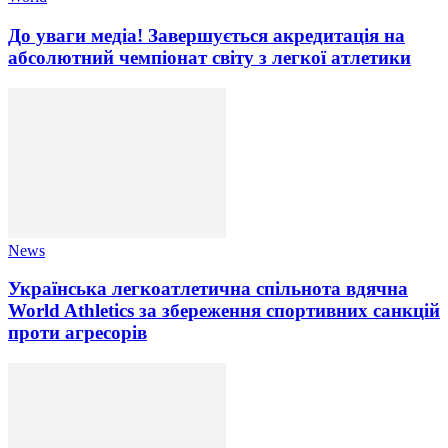
До уваги медіа! Завершується акредитація на
абсолютний чемпіонат світу з легкої атлетики
News
Українська легкоатлетична спільнота вдячна
World Athletics за збереження спортивних санкцій
проти агресорів