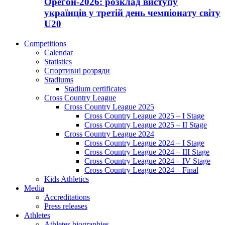
Орегон-2026: розклад виступу
українців у третій день чемпіонату світу
U20
Competitions
Calendar
Statistics
Спортивні розряди
Stadiums
Stadium certificates
Cross Country League
Cross Country League 2025
Cross Country League 2025 – I Stage
Cross Country League 2025 – II Stage
Cross Country League 2024
Cross Country League 2024 – I Stage
Cross Country League 2024 – III Stage
Cross Country League 2024 – IV Stage
Cross Country League 2024 – Final
Kids Athletics
Media
Accreditations
Press releases
Athletes
Athletes biographies