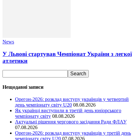
News
У Львові стартував Чемпіонат України з легкої
атлетики
Нещодавні записи
Орегон-2026: розклад виступу українців у четвертий
день чемпіонату світу U20
08.08.2026
Як українці виступили в третій день юніорського
чемпіонату світу
08.08.2026
Актуальні рішення чергового засідання Ради ФЛАУ
07.08.2026
Орегон-2026: розклад виступу українців у третій день
чемпіонату світу U20
07.08.2026