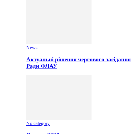
News
Актуальні рішення чергового засідання
Ради ФЛАУ
No category