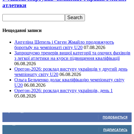
атлетики
Нещодавні записи
Ангеліна Шепель і Євген Жмайло продовжують
боротьбу на чемпіонаті світу U20
07.08.2026
Запрошуємо тренерів вищої категорії та охочих фахівців
з легкої атлетики на курси підвищення кваліфікації
06.08.2026
Орегон-2026: розклад виступу українців у другий день
чемпіонату світу U20
06.08.2026
Ольга Бельченко долає кваліфікацію чемпіонату світу
U20
06.08.2026
Орегон-2026: розклад виступу українців, день 1
05.08.2026
Ми у соціальних мережах
15,104
Підписників
ПОДОБАЄТЬСЯ
0
Підписників
ПІДПИСАТИСЬ