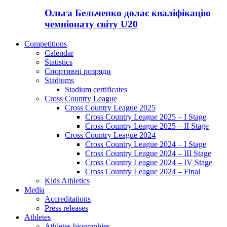
Ольга Бельченко долає кваліфікацію
чемпіонату світу U20
Competitions
Calendar
Statistics
Спортивні розряди
Stadiums
Stadium certificates
Cross Country League
Cross Country League 2025
Cross Country League 2025 – I Stage
Cross Country League 2025 – II Stage
Cross Country League 2024
Cross Country League 2024 – I Stage
Cross Country League 2024 – III Stage
Cross Country League 2024 – IV Stage
Cross Country League 2024 – Final
Kids Athletics
Media
Accreditations
Press releases
Athletes
Athletes biographies