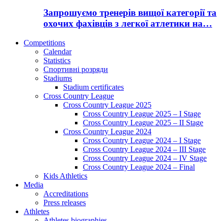
Запрошуємо тренерів вищої категорії та
охочих фахівців з легкої атлетики на…
Competitions
Calendar
Statistics
Спортивні розряди
Stadiums
Stadium certificates
Cross Country League
Cross Country League 2025
Cross Country League 2025 – I Stage
Cross Country League 2025 – II Stage
Cross Country League 2024
Cross Country League 2024 – I Stage
Cross Country League 2024 – III Stage
Cross Country League 2024 – IV Stage
Cross Country League 2024 – Final
Kids Athletics
Media
Accreditations
Press releases
Athletes
Athletes biographies