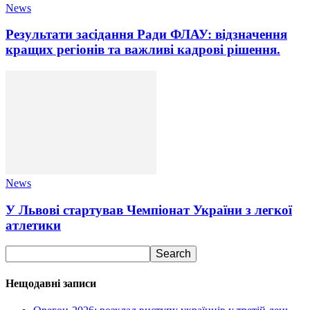
News
Результати засідання Ради ФЛАУ: відзначення
кращих регіонів та важливі кадрові рішення.
News
У Львові стартував Чемпіонат України з легкої
атлетики
Нещодавні записи