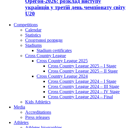
Орегон-2026: розклад виступу
українців у третій день чемпіонату світу
U20
Competitions
Calendar
Statistics
Спортивні розряди
Stadiums
Stadium certificates
Cross Country League
Cross Country League 2025
Cross Country League 2025 – I Stage
Cross Country League 2025 – II Stage
Cross Country League 2024
Cross Country League 2024 – I Stage
Cross Country League 2024 – III Stage
Cross Country League 2024 – IV Stage
Cross Country League 2024 – Final
Kids Athletics
Media
Accreditations
Press releases
Athletes
Athletes biographies