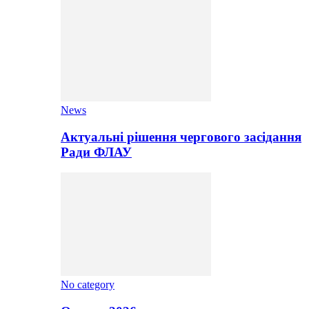
News
Актуальні рішення чергового засідання
Ради ФЛАУ
No category