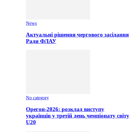
News
Актуальні рішення чергового засідання
Ради ФЛАУ
No category
Орегон-2026: розклад виступу
українців у третій день чемпіонату світу
U20