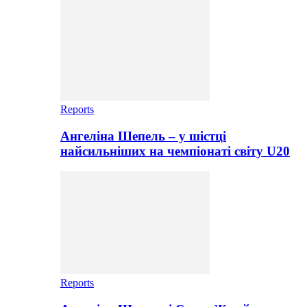
Reports
Ангеліна Шепель – у шістці
найсильніших на чемпіонаті світу U20
Reports