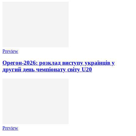
Preview
Орегон-2026: розклад виступу українців у
другий день чемпіонату світу U20
Preview