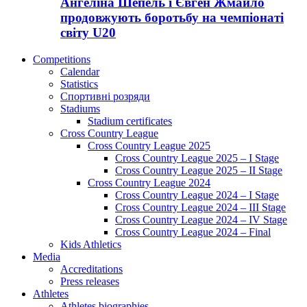
Ангеліна Шепель і Євген Жмайло
продовжують боротьбу на чемпіонаті
світу U20
Competitions
Calendar
Statistics
Спортивні розряди
Stadiums
Stadium certificates
Cross Country League
Cross Country League 2025
Cross Country League 2025 – I Stage
Cross Country League 2025 – II Stage
Cross Country League 2024
Cross Country League 2024 – I Stage
Cross Country League 2024 – III Stage
Cross Country League 2024 – IV Stage
Cross Country League 2024 – Final
Kids Athletics
Media
Accreditations
Press releases
Athletes
Athletes biographies