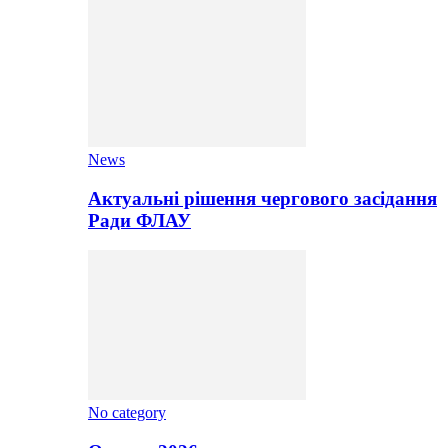
News
Актуальні рішення чергового засідання
Ради ФЛАУ
No category