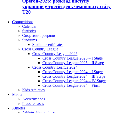
Орегон-2026: розклад виступу
українців у третій день чемпіонату світу
U20
Competitions
Calendar
Statistics
Спортивні розряди
Stadiums
Stadium certificates
Cross Country League
Cross Country League 2025
Cross Country League 2025 – I Stage
Cross Country League 2025 – II Stage
Cross Country League 2024
Cross Country League 2024 – I Stage
Cross Country League 2024 – III Stage
Cross Country League 2024 – IV Stage
Cross Country League 2024 – Final
Kids Athletics
Media
Accreditations
Press releases
Athletes
Athletes biographies