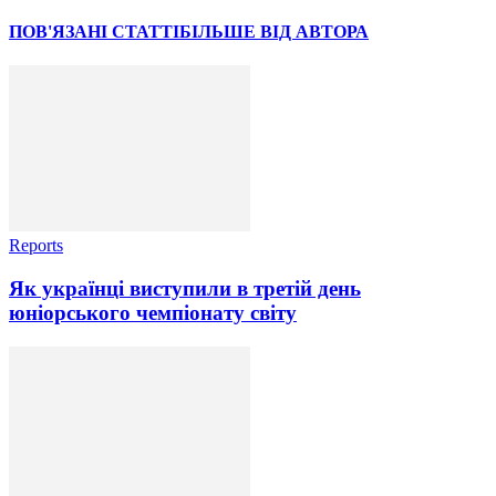
ПОВ'ЯЗАНІ СТАТТІ
БІЛЬШЕ ВІД АВТОРА
Reports
Як українці виступили в третій день
юніорського чемпіонату світу