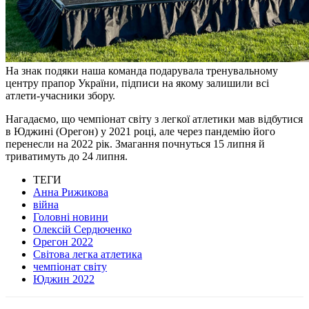
На знак подяки наша команда подарувала тренувальному
центру прапор України, підписи на якому залишили всі
атлети-учасники збору.
Нагадаємо, що чемпіонат світу з легкої атлетики мав відбутися
в Юджині (Орегон) у 2021 році, але через пандемію його
перенесли на 2022 рік. Змагання почнуться 15 липня й
триватимуть до 24 липня.
ТЕГИ
Анна Рижикова
війна
Головні новини
Олексій Сердюченко
Орегон 2022
Світова легка атлетика
чемпіонат світу
Юджин 2022