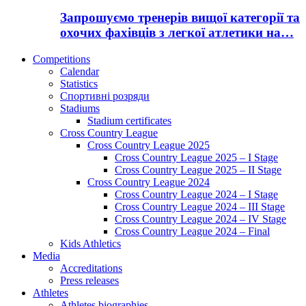
Запрошуємо тренерів вищої категорії та
охочих фахівців з легкої атлетики на…
Competitions
Calendar
Statistics
Спортивні розряди
Stadiums
Stadium certificates
Cross Country League
Cross Country League 2025
Cross Country League 2025 – I Stage
Cross Country League 2025 – II Stage
Cross Country League 2024
Cross Country League 2024 – I Stage
Cross Country League 2024 – III Stage
Cross Country League 2024 – IV Stage
Cross Country League 2024 – Final
Kids Athletics
Media
Accreditations
Press releases
Athletes
Athletes biographies