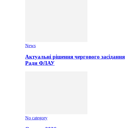
News
Актуальні рішення чергового засідання
Ради ФЛАУ
No category