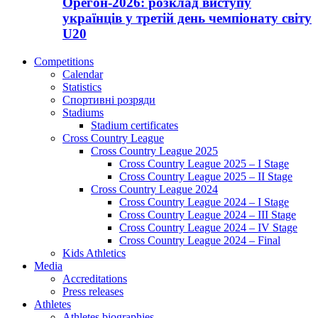
Орегон-2026: розклад виступу
українців у третій день чемпіонату світу
U20
Competitions
Calendar
Statistics
Спортивні розряди
Stadiums
Stadium certificates
Cross Country League
Cross Country League 2025
Cross Country League 2025 – I Stage
Cross Country League 2025 – II Stage
Cross Country League 2024
Cross Country League 2024 – I Stage
Cross Country League 2024 – III Stage
Cross Country League 2024 – IV Stage
Cross Country League 2024 – Final
Kids Athletics
Media
Accreditations
Press releases
Athletes
Athletes biographies