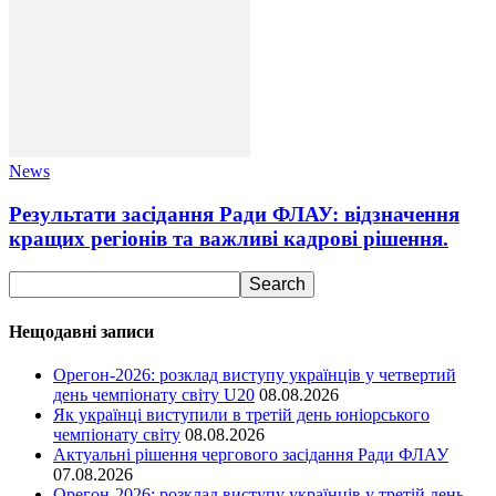
News
Результати засідання Ради ФЛАУ: відзначення
кращих регіонів та важливі кадрові рішення.
Нещодавні записи
Орегон-2026: розклад виступу українців у четвертий
день чемпіонату світу U20
08.08.2026
Як українці виступили в третій день юніорського
чемпіонату світу
08.08.2026
Актуальні рішення чергового засідання Ради ФЛАУ
07.08.2026
Орегон-2026: розклад виступу українців у третій день