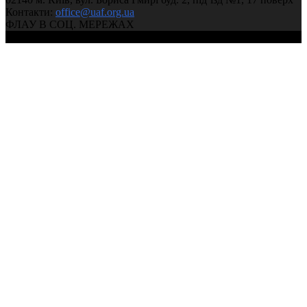
Контакти:
office@uaf.org.ua
ФЛАУ В СОЦ. МЕРЕЖАХ
© 2004-2026, Ukrainian Athletics Federation