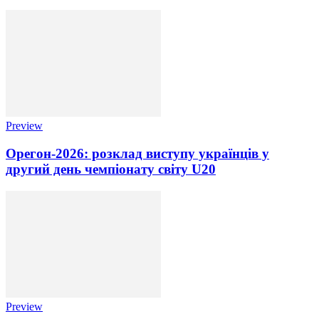
Preview
Орегон-2026: розклад виступу українців у
другий день чемпіонату світу U20
Preview