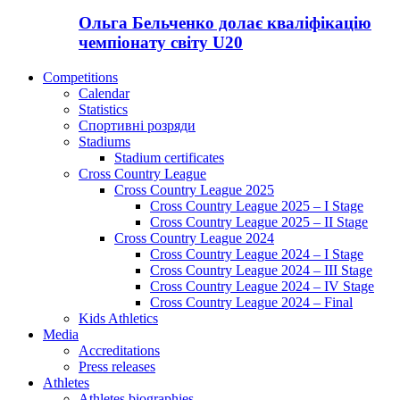
Ольга Бельченко долає кваліфікацію
чемпіонату світу U20
Competitions
Calendar
Statistics
Спортивні розряди
Stadiums
Stadium certificates
Cross Country League
Cross Country League 2025
Cross Country League 2025 – I Stage
Cross Country League 2025 – II Stage
Cross Country League 2024
Cross Country League 2024 – I Stage
Cross Country League 2024 – III Stage
Cross Country League 2024 – IV Stage
Cross Country League 2024 – Final
Kids Athletics
Media
Accreditations
Press releases
Athletes
Athletes biographies