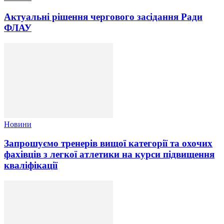
Актуальні рішення чергового засідання Ради
ФЛАУ
Новини
Запрошуємо тренерів вищої категорії та охочих
фахівців з легкої атлетики на курси підвищення
кваліфікації