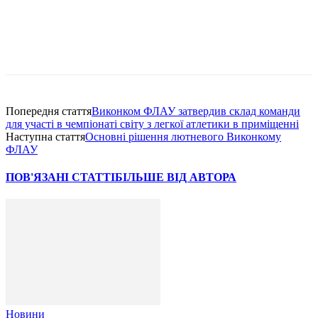
Попередня стаття
Виконком ФЛАУ затвердив склад команди
для участі в чемпіонаті світу з легкої атлетики в приміщенні
Наступна стаття
Основні рішення лютневого Виконкому
ФЛАУ
ПОВ'ЯЗАНІ СТАТТІ
БІЛЬШЕ ВІД АВТОРА
Новини