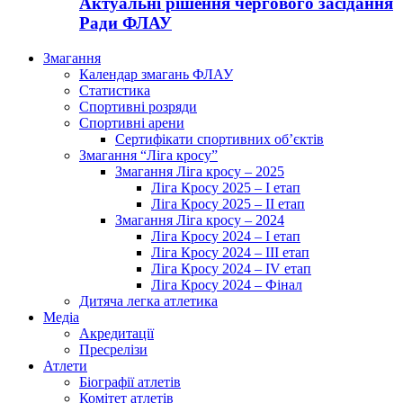
Актуальні рішення чергового засідання
Ради ФЛАУ
Змагання
Календар змагань ФЛАУ
Статистика
Спортивні розряди
Спортивні арени
Сертифікати спортивних об’єктів
Змагання “Ліга кросу”
Змагання Ліга кросу – 2025
Ліга Кросу 2025 – I етап
Ліга Кросу 2025 – II етап
Змагання Ліга кросу – 2024
Ліга Кросу 2024 – I етап
Ліга Кросу 2024 – III етап
Ліга Кросу 2024 – IV етап
Ліга Кросу 2024 – Фінал
Дитяча легка атлетика
Медіа
Акредитації
Пресрелізи
Атлети
Біографії атлетів
Комітет атлетів