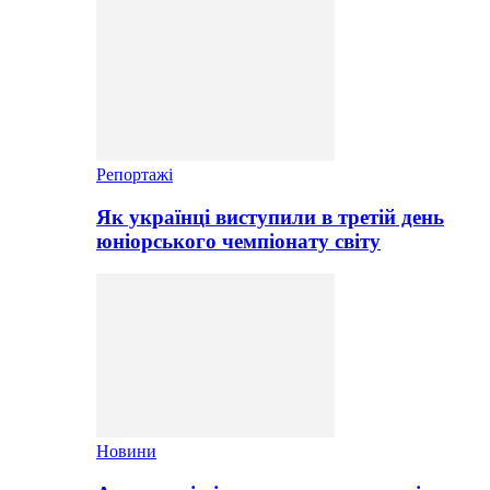
Репортажі
Як українці виступили в третій день
юніорського чемпіонату світу
Новини