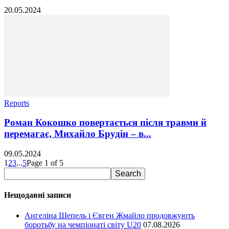
20.05.2024
Reports
Роман Кокошко повертається після травми й
перемагає, Михайло Брудін – в...
09.05.2024
1
2
3
...
5
Page 1 of 5
Нещодавні записи
Ангеліна Шепель і Євген Жмайло продовжують
боротьбу на чемпіонаті світу U20
07.08.2026