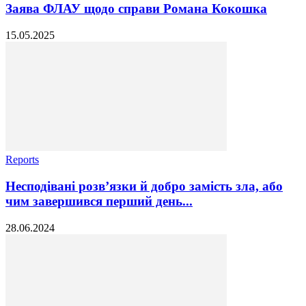
Заява ФЛАУ щодо справи Романа Кокошка
15.05.2025
Reports
Несподівані розв’язки й добро замість зла, або
чим завершився перший день...
28.06.2024