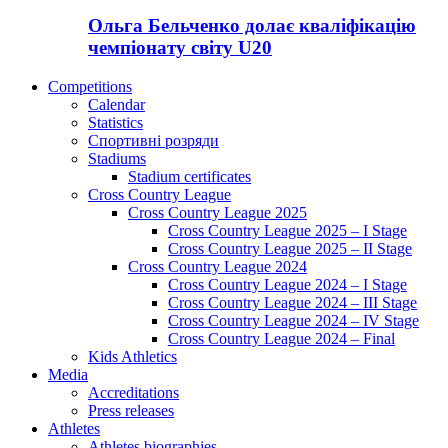
Ольга Бельченко долає кваліфікацію
чемпіонату світу U20
Competitions
Calendar
Statistics
Спортивні розряди
Stadiums
Stadium certificates
Cross Country League
Cross Country League 2025
Cross Country League 2025 – I Stage
Cross Country League 2025 – II Stage
Cross Country League 2024
Cross Country League 2024 – I Stage
Cross Country League 2024 – III Stage
Cross Country League 2024 – IV Stage
Cross Country League 2024 – Final
Kids Athletics
Media
Accreditations
Press releases
Athletes
Athletes biographies