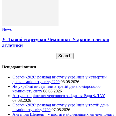
News
У Львові стартував Чемпіонат України з легкої
атлетики
Нещодавні записи
Орегон-2026: розклад виступу українців у четвертий
день чемпіонату світу U20
08.08.2026
Як українці виступили в третій день юніорського
чемпіонату світу
08.08.2026
Актуальні рішення чергового засідання Ради ФЛАУ
07.08.2026
Орегон-2026: розклад виступу українців у третій день
чемпіонату світу U20
07.08.2026
Ангеліна Шепель – у шістці найсильніших на чемпіонаті