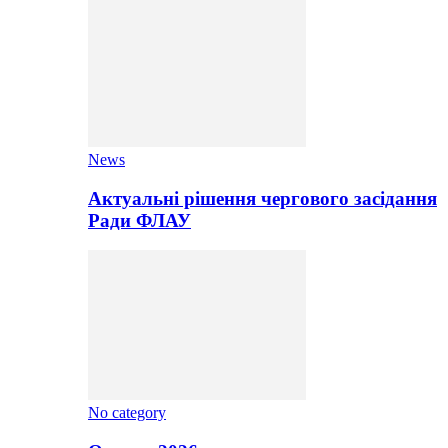
News
Актуальні рішення чергового засідання
Ради ФЛАУ
No category