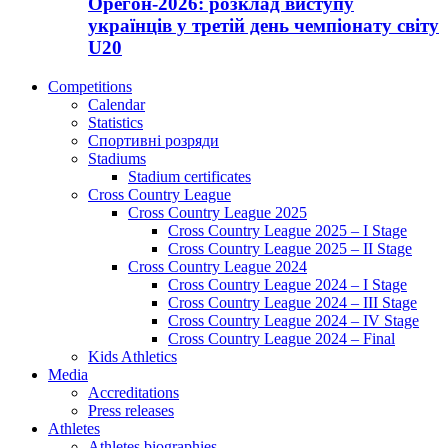
Орегон-2026: розклад виступу
українців у третій день чемпіонату світу
U20
Competitions
Calendar
Statistics
Спортивні розряди
Stadiums
Stadium certificates
Cross Country League
Cross Country League 2025
Cross Country League 2025 – I Stage
Cross Country League 2025 – II Stage
Cross Country League 2024
Cross Country League 2024 – I Stage
Cross Country League 2024 – III Stage
Cross Country League 2024 – IV Stage
Cross Country League 2024 – Final
Kids Athletics
Media
Accreditations
Press releases
Athletes
Athletes biographies