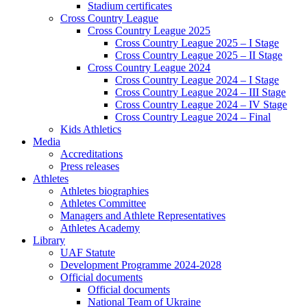
Stadium certificates
Cross Country League
Cross Country League 2025
Cross Country League 2025 – I Stage
Cross Country League 2025 – II Stage
Cross Country League 2024
Cross Country League 2024 – I Stage
Cross Country League 2024 – III Stage
Cross Country League 2024 – IV Stage
Cross Country League 2024 – Final
Kids Athletics
Media
Accreditations
Press releases
Athletes
Athletes biographies
Athletes Committee
Managers and Athlete Representatives
Athletes Academy
Library
UAF Statute
Development Programme 2024-2028
Official documents
Official documents
National Team of Ukraine