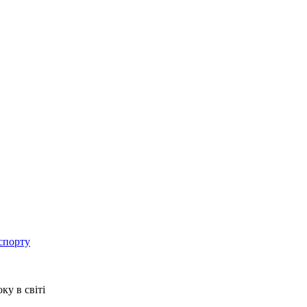
спорту
ку в світі