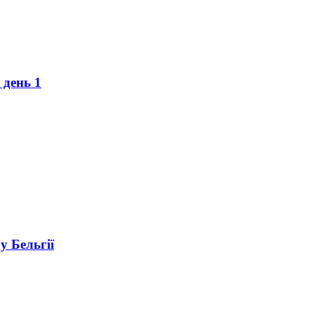
 день 1
у Бельгії