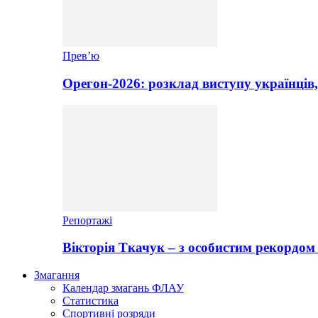
Прев’ю
Орегон-2026: розклад виступу українців,
Репортажі
Вікторія Ткачук – з особистим рекордом 
Змагання
Календар змагань ФЛАУ
Статистика
Спортивні розряди