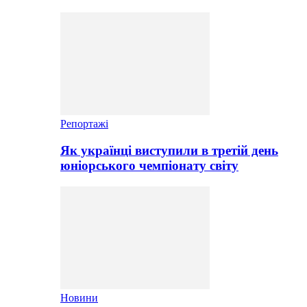
Репортажі
Як українці виступили в третій день
юніорського чемпіонату світу
Новини