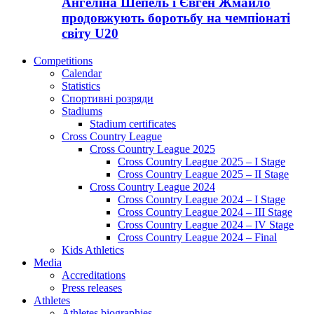
Ангеліна Шепель і Євген Жмайло
продовжують боротьбу на чемпіонаті
світу U20
Competitions
Calendar
Statistics
Спортивні розряди
Stadiums
Stadium certificates
Cross Country League
Cross Country League 2025
Cross Country League 2025 – I Stage
Cross Country League 2025 – II Stage
Cross Country League 2024
Cross Country League 2024 – I Stage
Cross Country League 2024 – III Stage
Cross Country League 2024 – IV Stage
Cross Country League 2024 – Final
Kids Athletics
Media
Accreditations
Press releases
Athletes
Athletes biographies