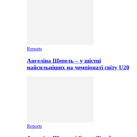
Reports
Ангеліна Шепель – у шістці
найсильніших на чемпіонаті світу U20
Reports