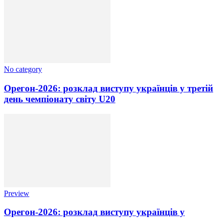
No category
Орегон-2026: розклад виступу українців у третій
день чемпіонату світу U20
Preview
Орегон-2026: розклад виступу українців у