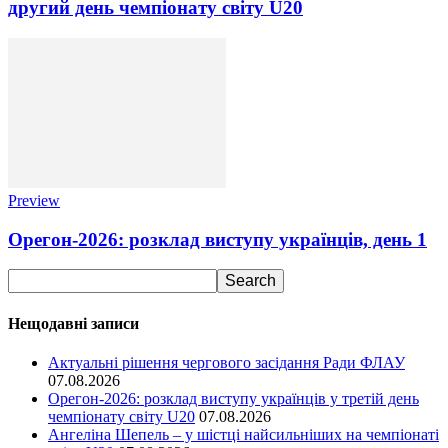
другий день чемпіонату світу U20
Preview
Орегон-2026: розклад виступу українців, день 1
Нещодавні записи
Актуальні рішення чергового засідання Ради ФЛАУ
07.08.2026
Орегон-2026: розклад виступу українців у третій день
чемпіонату світу U20
07.08.2026
Ангеліна Шепель – у шістці найсильніших на чемпіонаті