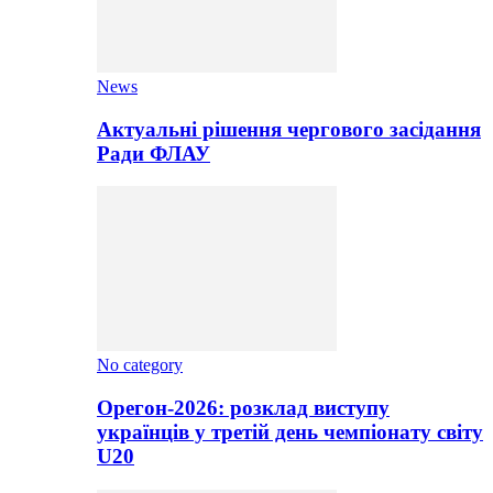
News
Актуальні рішення чергового засідання
Ради ФЛАУ
No category
Орегон-2026: розклад виступу
українців у третій день чемпіонату світу
U20