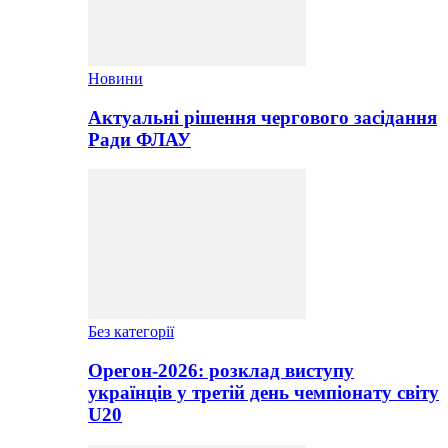
Новини
Актуальні рішення чергового засідання
Ради ФЛАУ
Без категорії
Орегон-2026: розклад виступу
українців у третій день чемпіонату світу
U20