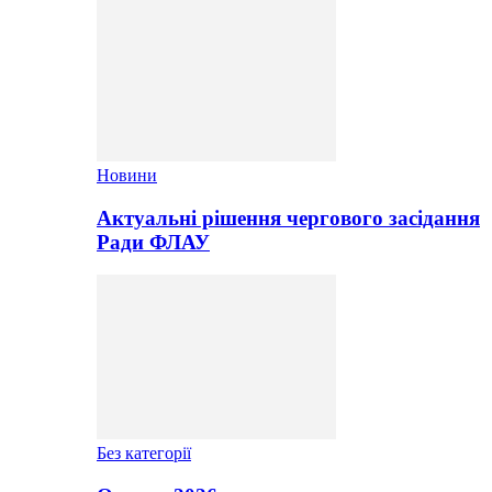
Новини
Актуальні рішення чергового засідання
Ради ФЛАУ
Без категорії