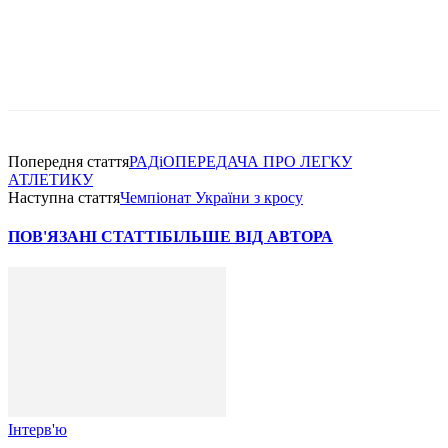
Попередня стаття
РАДiОПЕРЕДАЧА ПРО ЛЕГКУ
АТЛЕТИКУ
Наступна стаття
Чемпiонат України з кросу
ПОВ'ЯЗАНІ СТАТТІ
БІЛЬШЕ ВІД АВТОРА
Інтерв'ю