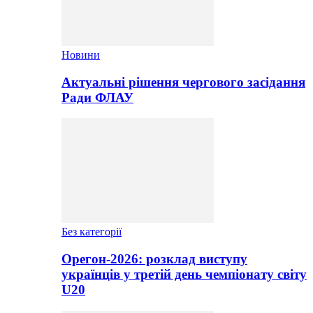
Новини
Актуальні рішення чергового засідання
Ради ФЛАУ
Без категорії
Орегон-2026: розклад виступу
українців у третій день чемпіонату світу
U20