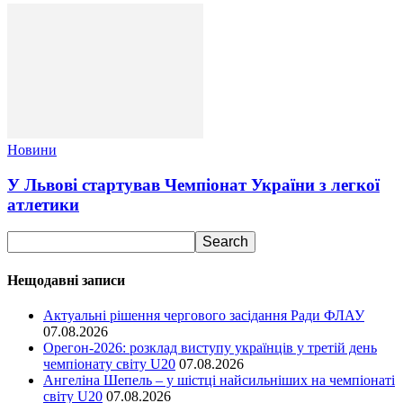
Новини
У Львові стартував Чемпіонат України з легкої
атлетики
Нещодавні записи
Актуальні рішення чергового засідання Ради ФЛАУ
07.08.2026
Орегон-2026: розклад виступу українців у третій день
чемпіонату світу U20
07.08.2026
Ангеліна Шепель – у шістці найсильніших на чемпіонаті
світу U20
07.08.2026