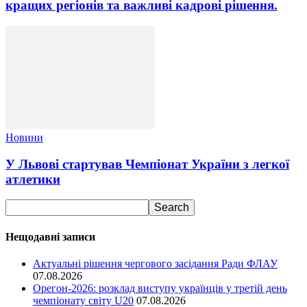
кращих регіонів та важливі кадрові рішення.
Новини
У Львові стартував Чемпіонат України з легкої
атлетики
Нещодавні записи
Актуальні рішення чергового засідання Ради ФЛАУ
07.08.2026
Орегон-2026: розклад виступу українців у третій день
чемпіонату світу U20
07.08.2026