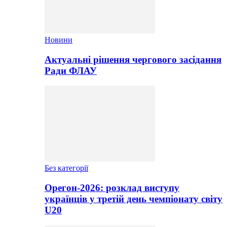
Новини
Актуальні рішення чергового засідання
Ради ФЛАУ
Без категорії
Орегон-2026: розклад виступу
українців у третій день чемпіонату світу
U20