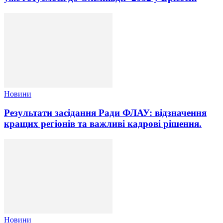
Новини
Результати засідання Ради ФЛАУ: відзначення
кращих регіонів та важливі кадрові рішення.
Новини