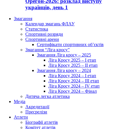
Орегон-2026: розклад виступу
українців, день 1
Змагання
Календар змагань ФЛАУ
Статистика
Спортивні розряди
Спортивні арени
Сертифікати спортивних об’єктів
Змагання “Ліга кросу”
Змагання Ліга кросу – 2025
Ліга Кросу 2025 – I етап
Ліга Кросу 2025 – II етап
Змагання Ліга кросу – 2024
Ліга Кросу 2024 – I етап
Ліга Кросу 2024 – III етап
Ліга Кросу 2024 – IV етап
Ліга Кросу 2024 – Фінал
Дитяча легка атлетика
Медіа
Акредитації
Пресрелізи
Атлети
Біографії атлетів
Комітет атлетів