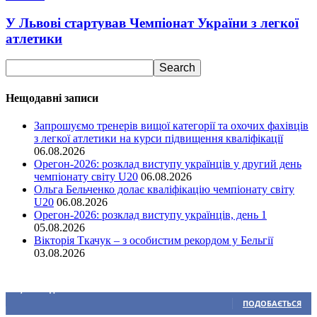
У Львові стартував Чемпіонат України з легкої
атлетики
Нещодавні записи
Запрошуємо тренерів вищої категорії та охочих фахівців
з легкої атлетики на курси підвищення кваліфікації
06.08.2026
Орегон-2026: розклад виступу українців у другий день
чемпіонату світу U20
06.08.2026
Ольга Бельченко долає кваліфікацію чемпіонату світу
U20
06.08.2026
Орегон-2026: розклад виступу українців, день 1
05.08.2026
Вікторія Ткачук – з особистим рекордом у Бельгії
03.08.2026
Ми у соціальних мережах
15,104
Підписників
ПОДОБАЄТЬСЯ