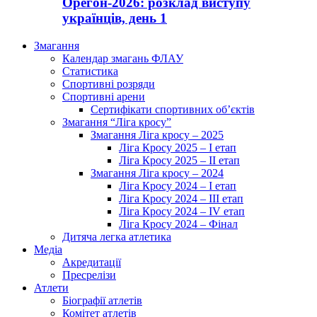
Орегон-2026: розклад виступу
українців, день 1
Змагання
Календар змагань ФЛАУ
Статистика
Спортивні розряди
Спортивні арени
Сертифікати спортивних об’єктів
Змагання “Ліга кросу”
Змагання Ліга кросу – 2025
Ліга Кросу 2025 – I етап
Ліга Кросу 2025 – II етап
Змагання Ліга кросу – 2024
Ліга Кросу 2024 – I етап
Ліга Кросу 2024 – III етап
Ліга Кросу 2024 – IV етап
Ліга Кросу 2024 – Фінал
Дитяча легка атлетика
Медіа
Акредитації
Пресрелізи
Атлети
Біографії атлетів
Комітет атлетів