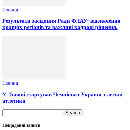
Новини
Результати засідання Ради ФЛАУ: відзначення
кращих регіонів та важливі кадрові рішення.
Новини
У Львові стартував Чемпіонат України з легкої
атлетики
Нещодавні записи