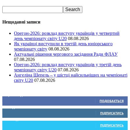
Нещодавні записи
Орегон-2026: розклад виступу українців у четвертий
день чемпіонату світу U20
08.08.2026
Як українці виступили в третій день юніорського
чемпіонату світу
08.08.2026
Актуальні рішення чергового засідання Ради ФЛАУ
07.08.2026
Орегон-2026: розклад виступу українців у третій день
чемпіонату світу U20
07.08.2026
Ангеліна Шепель – у шістці найсильніших на чемпіонаті
світу U20
07.08.2026
Ми у соціальних мережах
15,104
Підписників
ПОДОБАЄТЬСЯ
0
Підписників
ПІДПИСАТИСЬ
234
Підписників
ПІДПИСАТИСЬ