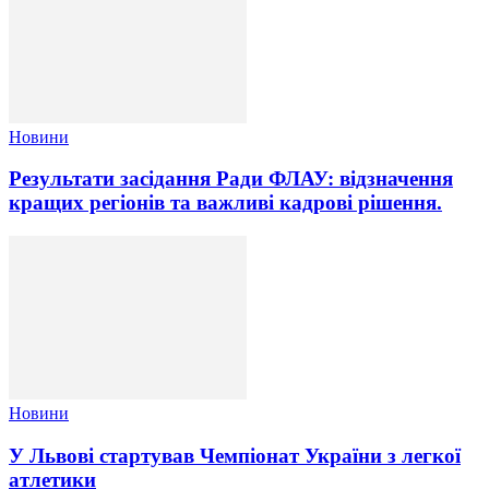
Новини
Результати засідання Ради ФЛАУ: відзначення
кращих регіонів та важливі кадрові рішення.
Новини
У Львові стартував Чемпіонат України з легкої
атлетики