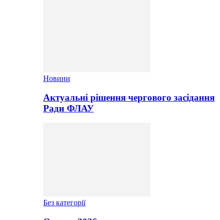
Новини
Актуальні рішення чергового засідання
Ради ФЛАУ
Без категорії