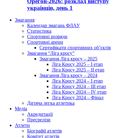
Орегон-2026: розклад виступу
українців, день 1
Змагання
Календар змагань ФЛАУ
Статистика
Спортивні розряди
Спортивні арени
Сертифікати спортивних об’єктів
Змагання “Ліга кросу”
Змагання Ліга кросу – 2025
Ліга Кросу 2025 – I етап
Ліга Кросу 2025 – II етап
Змагання Ліга кросу – 2024
Ліга Кросу 2024 – I етап
Ліга Кросу 2024 – III етап
Ліга Кросу 2024 – IV етап
Ліга Кросу 2024 – Фінал
Дитяча легка атлетика
Медіа
Акредитації
Пресрелізи
Атлети
Біографії атлетів
Комітет атлетів