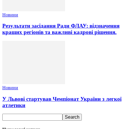
Новини
Результати засідання Ради ФЛАУ: відзначення
кращих регіонів та важливі кадрові рішення.
Новини
У Львові стартував Чемпіонат України з легкої
атлетики