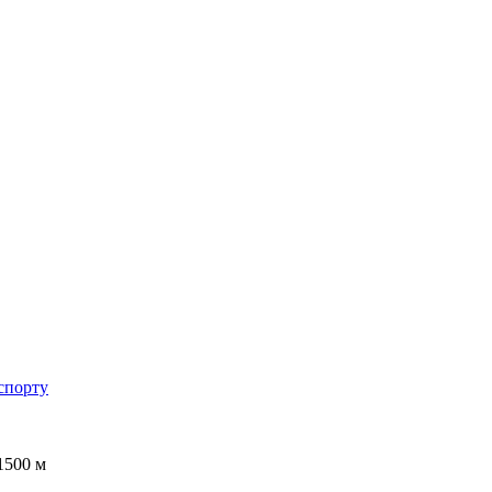
спорту
 1500 м