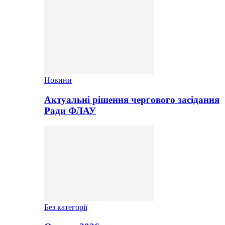
Новини
Актуальні рішення чергового засідання
Ради ФЛАУ
Без категорії