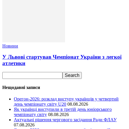
Новини
У Львові стартував Чемпіонат України з легкої
атлетики
Нещодавні записи
Орегон-2026: розклад виступу українців у четвертий
день чемпіонату світу U20
08.08.2026
Як українці виступили в третій день юніорського
чемпіонату світу
08.08.2026
Актуальні рішення чергового засідання Ради ФЛАУ
07.08.2026