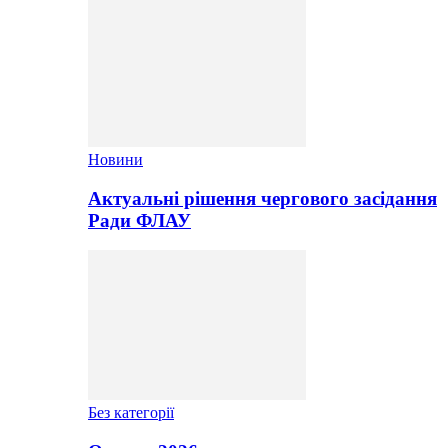
Новини
Актуальні рішення чергового засідання
Ради ФЛАУ
Без категорії