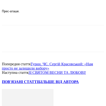
Прес-аташе.
Попередня стаття
Турин. ЧЄ. Сергій Красовський: «Нам
просто не залишили вибору»
Наступна стаття
ЗІ СВЯТОМ ВЕСНИ ТА ЛЮБОВІ!
ПОВ'ЯЗАНІ СТАТТІ
БІЛЬШЕ ВІД АВТОРА