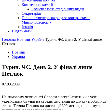
Виконавчий комітет
Комітети та комісії
Комісія з поза стадіонних видів
Секретаріат
Головна тренерська рада за контрактами
Мінмолодьспорту
Історія
Підтримати
Головна
Новини
Україна
Турин. ЧЄ. День 2. У фіналі лише
Петлюк
Новини
Україна
Турин. ЧЄ. День 2. У фіналі лише
Петлюк
07.03.2009
На зимовому чемпіонаті Європи з легкої атлетики з усіх
українських бігунів на середні дистанції до фіналу пробилися
тільки Тетяна Петлюк на дистанції 800 метрів, при чому з