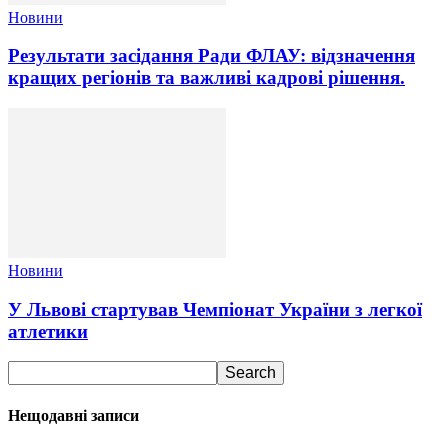
Новини
Результати засідання Ради ФЛАУ: відзначення
кращих регіонів та важливі кадрові рішення.
Новини
У Львові стартував Чемпіонат України з легкої
атлетики
Нещодавні записи