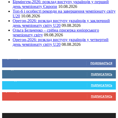
Бірмінгем-2026: розклад виступу українців у перший
день чемпіонату Європи
10.08.2026
Топ-6 і особисті рекорди на завершення чемпіонату світу
U20
10.08.2026
Орегон-2026: розклад виступу українців у заключний
день чемпіонату світу U20
09.08.2026
Ольга Бельченко – срібна призерка юніорського
чемпіонату світу
09.08.2026
Орегон-2026: розклад виступу українців у четвертий
день чемпіонату світу U20
08.08.2026
Ми у соціальних мережах
15,104
Підписників
ПОДОБАЄТЬСЯ
0
Підписників
ПІДПИСАТИСЬ
234
Підписників
ПІДПИСАТИСЬ
9,370
Підписників
ПІДПИСАТИСЬ