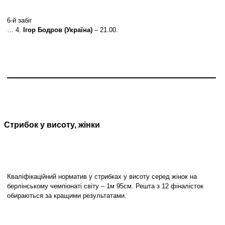
6-й забіг
… 4.
Ігор Бодров (Україна)
– 21.00.
Стрибок у висоту, жінки
Кваліфікаційний норматив у стрибках у висоту серед жінок на
берлінському чемпіонаті світу – 1м 95см. Решта з 12 фіналісток
обираються за кращими результатами.