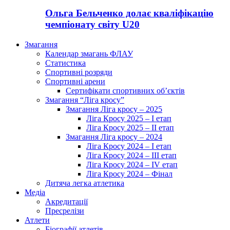
Ольга Бельченко долає кваліфікацію
чемпіонату світу U20
Змагання
Календар змагань ФЛАУ
Статистика
Спортивні розряди
Спортивні арени
Сертифікати спортивних об’єктів
Змагання “Ліга кросу”
Змагання Ліга кросу – 2025
Ліга Кросу 2025 – I етап
Ліга Кросу 2025 – II етап
Змагання Ліга кросу – 2024
Ліга Кросу 2024 – I етап
Ліга Кросу 2024 – III етап
Ліга Кросу 2024 – IV етап
Ліга Кросу 2024 – Фінал
Дитяча легка атлетика
Медіа
Акредитації
Пресрелізи
Атлети
Біографії атлетів