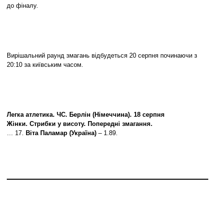
до фіналу.
Вирішальний раунд змагань відбудеться 20 серпня починаючи з
20:10 за київським часом.
Легка атлетика. ЧС. Берлін (Німеччина). 18 серпня
Жінки. Стрибки у висоту. Попередні змагання.
… 17.
Віта Паламар (Україна)
– 1.89.