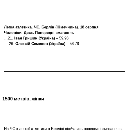
Легка атлетика. ЧС. Берлін (Німеччина). 18 серпня
Чоловіки. Диск. Попередні змагання.
…21.
Іван Гришин (Україна)
– 59.93.
… 26.
Олексій Семенов (Україна)
– 58.78.
1500 метрів, жінки
На ЧС з легкої атлетики в Берліні відбулись попередні змагання в