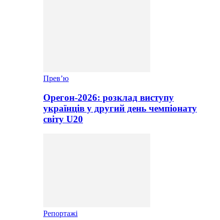
Прев’ю
Орегон-2026: розклад виступу
українців у другий день чемпіонату
світу U20
Репортажі