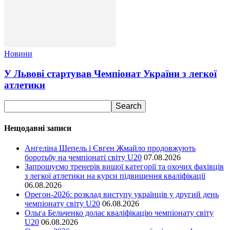
Новини
У Львові стартував Чемпіонат України з легкої
атлетики
Нещодавні записи
Ангеліна Шепель і Євген Жмайло продовжують
боротьбу на чемпіонаті світу U20
07.08.2026
Запрошуємо тренерів вищої категорії та охочих фахівців
з легкої атлетики на курси підвищення кваліфікації
06.08.2026
Орегон-2026: розклад виступу українців у другий день
чемпіонату світу U20
06.08.2026
Ольга Бельченко долає кваліфікацію чемпіонату світу
U20
06.08.2026